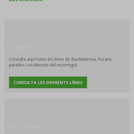
LES
LÍNIES
Consulta aquí totes les línies de BusManresa, horaris,
parades i incidències del recorregut.
CONSULTA LES DIFERENTS LÍNIES
BITLLETS
I PREUS