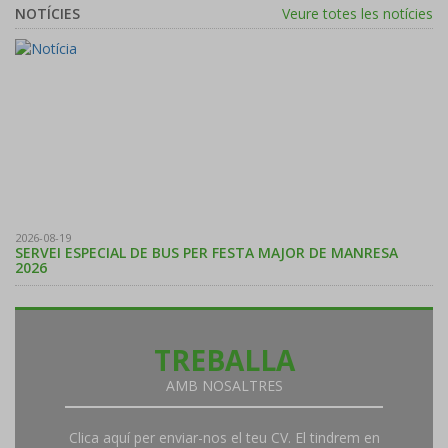
NOTÍCIES
Veure totes les notícies
2026-08-19
SERVEI ESPECIAL DE BUS PER FESTA MAJOR DE MANRESA
2026
TREBALLA
AMB NOSALTRES
Clica aquí per enviar-nos el teu CV. El tindrem en