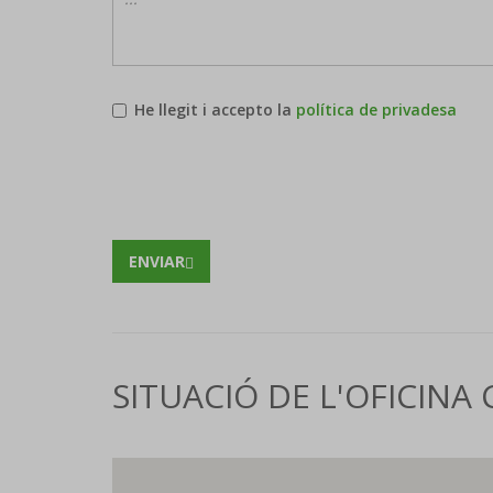
He llegit i accepto la
política de privadesa
ENVIAR
SITUACIÓ DE L'OFICINA