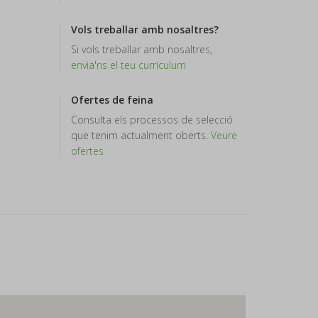
Vols treballar amb nosaltres?
Si vols treballar amb nosaltres,
envia'ns el teu currículum
Ofertes de feina
Consulta els processos de selecció
que tenim actualment oberts.
Veure
ofertes