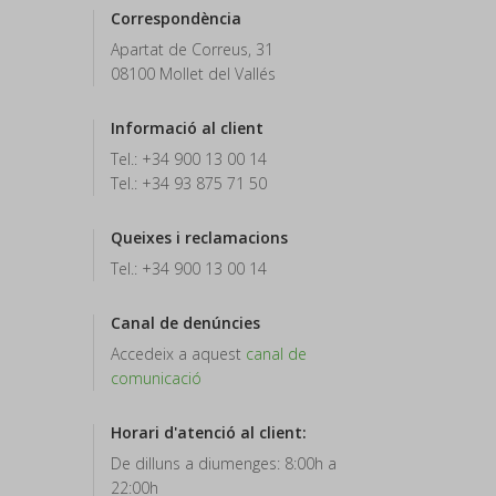
Correspondència
Apartat de Correus, 31
08100 Mollet del Vallés
Informació al client
Tel.: +34 900 13 00 14
Tel.: +34 93 875 71 50
Queixes i reclamacions
Tel.: +34 900 13 00 14
Canal de denúncies
Accedeix a aquest
canal de
comunicació
Horari d'atenció al client:
De dilluns a diumenges: 8:00h a
22:00h