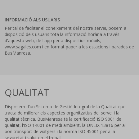
INFORMACIÓ ALS USUARIS
Per tal de facilitar el coneixement del nostre servei, posem a
disposició dels usuaris tota la informació horària a través
d'aquesta web, de l'app per a dispositius mòbils,
www.sagales.com i en format paper a les estacions i parades de
BusManresa.
QUALITAT
Disposem d'un Sistema de Gestió Integral de la Qualitat que
tracta de millorar els aspectes organitzatius del servei i la
qualitat tècnica. BusManresa té la certificació ISO 9001 de
qualitat, l'ISO 14001 de medi ambient, la UNEIX 13816 per al
bon transport de viatgers i la norma ISO 45001 per a la
seguretat i salut en el treball.