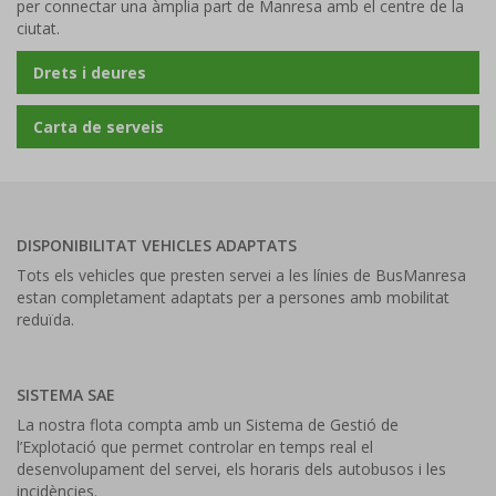
per connectar una àmplia part de Manresa amb el centre de la
ciutat.
Drets i deures
Carta de serveis
DISPONIBILITAT VEHICLES ADAPTATS
Tots els vehicles que presten servei a les línies de BusManresa
estan completament adaptats per a persones amb mobilitat
reduïda.
SISTEMA SAE
La nostra flota compta amb un Sistema de Gestió de
l’Explotació que permet controlar en temps real el
desenvolupament del servei, els horaris dels autobusos i les
incidències.