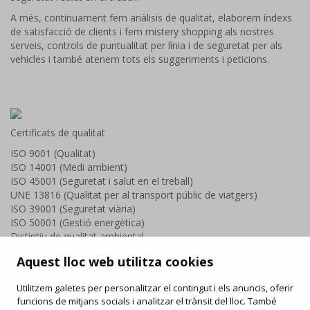
A més, contínuament fem anàlisis de qualitat, elaborem índexs
de satisfacció de clients i fem mistery shopping als nostres
serveis, controls de puntualitat per línia i de seguretat per als
vehicles i també atenem tots els suggeriments i peticions.
Certificats de qualitat
ISO 9001 (Qualitat)
ISO 14001 (Medi ambient)
ISO 45001 (Seguretat i salut en el treball)
UNE 13816 (Qualitat per al transport públic de viatgers)
ISO 39001 (Seguretat viària)
ISO 50001 (Gestió energètica)
Distintiu de qualitat ambiental
Acords voluntaris CO2
Aquest lloc web utilitza cookies
Utilitzem galetes per personalitzar el contingut i els anuncis, oferir
funcions de mitjans socials i analitzar el trànsit del lloc. També