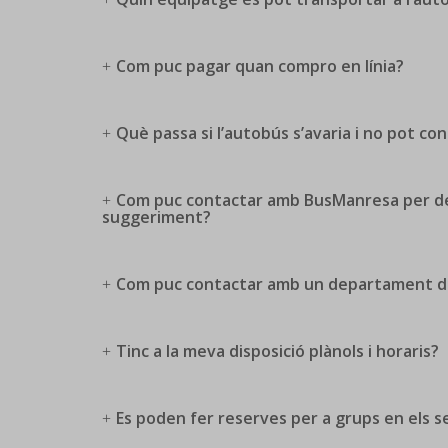
Com puc pagar quan compro en línia?
Què passa si l’autobús s’avaria i no pot con
Com puc contactar amb BusManresa per de
suggeriment?
Com puc contactar amb un departament 
Tinc a la meva disposició plànols i horaris?
Es poden fer reserves per a grups en els s