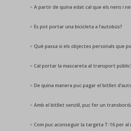
A partir de quina edat cal que els nens i ne
Es pot portar una bicicleta a l’autobús?
Què passa si els objectes personals que p
Cal portar la mascareta al transport públic
De quina manera puc pagar el bitllet d’au
Amb el bitllet senzill, puc fer un transbo
Com puc aconseguir la targeta T-16 per al me