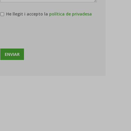
He llegit i accepto la
política de privadesa
ENVIAR