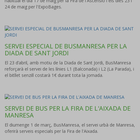
habitual el dia 17 de maig per la Fira de l'Ascensió i els dies 23 i
24 de maig per l'ExpoBages.
SERVEI ESPECIAL DE BUSMANRESA PER LA
DIADA DE SANT JORDI
El 23 d’abril, amb motiu de la Diada de Sant Jordi, BusManresa
reforçarà el servei de les línies L1 (Balconada) i L2 (La Parada), i
el bitllet senzill costarà 1€ durant tota la jornada.
SERVEI DE BUS PER LA FIRA DE L'AIXADA DE
MANRESA
El diumenge 1 de març, BusManresa, el servei urbà de Manresa,
oferirà serveis especials per la Fira de l'Aixada.