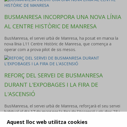
BUSMANRESA INCORPORA UNA NOVA LÍNIA
AL CENTRE HISTÒRIC DE MANRESA
BusManresa, el servei urbà de Manresa, ha posat en marxa la
nova línia L11 Centre Històric de Manresa, que comença a
operar com a prova pilot de sis mesos.
REFORÇ DEL SERVEI DE BUSMANRESA
DURANT L'EXPOBAGES I LA FIRA DE
L'ASCENSIÓ
BusManresa, el servei urbà de Manresa, reforçarà el seu servei
habitual el dia 17 de maig per la Fira de l'Ascensió i els dies 23 i
24 de maig per l'ExpoBages.
Aquest lloc web utilitza cookies