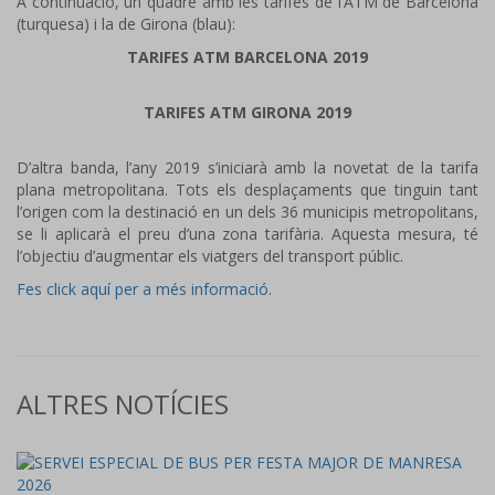
A continuació, un quadre amb les tarifes de l’ATM de Barcelona
(turquesa) i la de Girona (blau):
TARIFES ATM BARCELONA 2019
TARIFES ATM GIRONA 2019
D’altra banda, l’any 2019 s’iniciarà amb la novetat de la tarifa
plana metropolitana. Tots els desplaçaments que tinguin tant
l’origen com la destinació en un dels 36 municipis metropolitans,
se li aplicarà el preu d’una zona tarifària. Aquesta mesura, té
l’objectiu d’augmentar els viatgers del transport públic.
Fes click aquí per a més informació
.
ALTRES NOTÍCIES