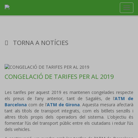
Toggl
navig
TORNA A NOTÍCIES
CONGELACIÓ DE TARIFES PER AL 2019
Les tarifes per aquest 2019 es mantenen congelades respecte
els preus de l’any anterior, tant de Sagalés, de l’
ATM de
Barcelona
com de l’
ATM de Girona
. Aquesta mesura afectarà
tant als títols de transport integrats, com els bitllets senzills i
altres títols propis dels operadors del sistema. L’objectiu és
fomentar l’ús del transport públic entre els ciutadans i reduir l’ús
dels vehicles.