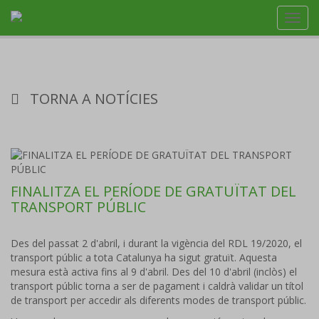
Toggl
navig
TORNA A NOTÍCIES
FINALITZA EL PERÍODE DE GRATUÏTAT DEL
TRANSPORT PÚBLIC
Des del passat 2 d'abril, i durant la vigència del RDL 19/2020, el
transport públic a tota Catalunya ha sigut gratuït. Aquesta
mesura està activa fins al 9 d'abril. Des del 10 d'abril (inclòs) el
transport públic torna a ser de pagament i caldrà validar un títol
de transport per accedir als diferents modes de transport públic.