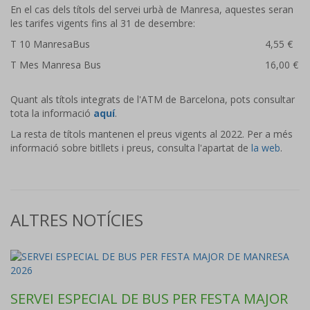
En el cas dels títols del servei urbà de Manresa, aquestes seran
les tarifes vigents fins al 31 de desembre:
T 10 ManresaBus
4,55 €
T Mes Manresa Bus
16,00 €
Quant als títols integrats de l'ATM de Barcelona, pots consultar
tota la informació
aquí
.
La resta de títols mantenen el preus vigents al 2022. Per a més
informació sobre bitllets i preus, consulta l'apartat de
la web
.
ALTRES NOTÍCIES
SERVEI ESPECIAL DE BUS PER FESTA MAJOR