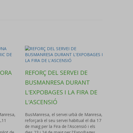
PORA
REFORÇ DEL SERVEI DE
BUSMANRESA DURANT
L'EXPOBAGES I LA FIRA DE
L'ASCENSIÓ
Manresa,
BusManresa, el servei urbà de Manresa,
 L11
reforçarà el seu servei habitual el dia 17
de maig per la Fira de l'Ascensió i els
ilot de
dies 23 i 24 de maig per l'ExpoBages.