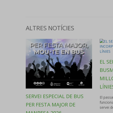
ALTRES NOTÍCIES
EL SE
BUSM
MILLO
LÍNIE
SERVEI ESPECIAL DE BUS
El passa
funcion
PER FESTA MAJOR DE
servei 
MANRESA 2026